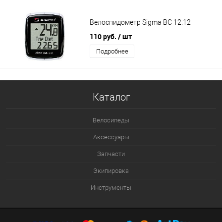
Велоспидометр Sigma BC 12.12
110 руб.
/ шт
Подробнее
Каталог
Велосипеды
Аксессуары
Запчасти
Экипировка
Инструменты