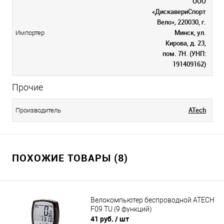
ООО
«ДискавериСпорт
Вело», 220030, г.
Минск, ул.
Импортер
Кирова, д. 23,
пом. 7Н. (УНП:
191409162)
Прочие
ATech
Производитель
ПОХОЖИЕ ТОВАРЫ (8)
Велокомпьютер беспроводной ATECH
F09 TU (9 функций)
41 руб.
/ шт