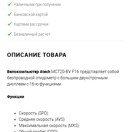
Наличными при получении
Банковской картой
Картами рассрочки
Безналичный расчет
ОПИСАНИЕ ТОВАРА
Велокомпьютер Atech
MCT20-BV F16 представляет собой
беспроводной спидометр с большим двухстрочным
дисплеем с 16-ю функциями.
Функции
Скорость (SPD)
Средняя скорость (AVS)
Максимальная скорость (MXS)
Общий пробег (ОДО)